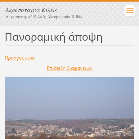
Ακροποταμια Κιλκις
Ακροποταμιά Κιλκίς Akropotamia Kilkis
Πανοραμική άποψη
Προηγούμενο
Επίδειξη διαφανειών