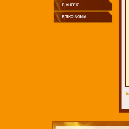
ΕΙΔΗΣΕΙΣ
ΕΠΙΚΟΙΝΩΝΙΑ
Πί