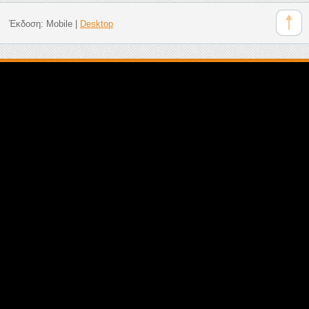
Έκδοση:
Mobile
|
Desktop