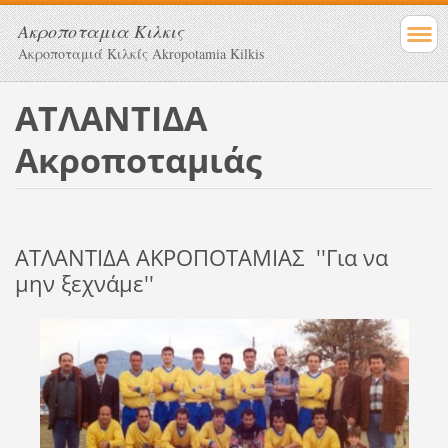
Ακροποταμια Κιλκις
Ακροποταμιά Κιλκίς Akropotamia Kilkis
ΑΤΛΑΝΤΙΔΑ
Ακροποταμιάς
ΑΤΛΑΝΤΙΔΑ ΑΚΡΟΠΟΤΑΜΙΑΣ ''Για να
μην ξεχνάμε''