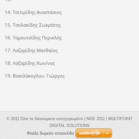
14. Τσιτιρίδης Αναστάσιος
15. Tσολακίδης Σωκράτης
16. Ταμουτσίδης Περικλής
17. Λαζαρίδης Ματθαίος
18. Λαζαρίδης Κων/νος
19. Βασιλάκογλου Γιώργος
© 2011 Όλα τα δικαιώματα κατοχυρωμένα | ΝΟΕ 2011 | MULTIPOINT
DIGITAL SOLUTIONS
Φτιάξε δωρεάν ιστοσελίδα