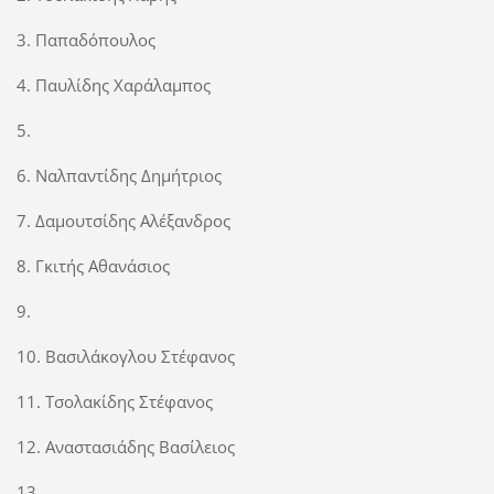
3. Παπαδόπουλος
4. Παυλίδης Χαράλαμπος
5.
6. Ναλπαντίδης Δημήτριος
7. Δαμουτσίδης Αλέξανδρος
8. Γκιτής Αθανάσιος
9.
10. Βασιλάκογλου Στέφανος
11. Τσολακίδης Στέφανος
12. Αναστασιάδης Βασίλειος
13.