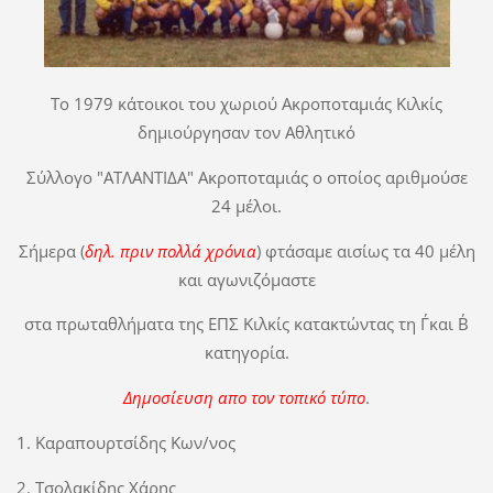
Το 1979 κάτοικοι του χωριού Ακροποταμιάς Κιλκίς
δημιούργησαν τον Αθλητικό
Σύλλογο "ΑΤΛΑΝΤΙΔΑ" Ακροποταμιάς ο οποίος αριθμούσε
24 μέλοι.
Σήμερα (
δηλ. πριν
πολλά χρόνια
) φτάσαμε αισίως τα 40 μέλη
και αγωνιζόμαστε
στα πρωταθλήματα της ΕΠΣ Κιλκίς κατακτώντας τη Γ΄και Β΄
κατηγορία.
Δημοσίευση απο τον τοπικό τύπο
.
1. Καραπουρτσίδης Κων/νος
2. Τσολακίδης Χάρης